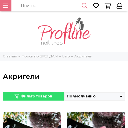
Главная
Поиск по БРЕНДАМ
Laro
Акригели
Акригели
Фильтр товаров