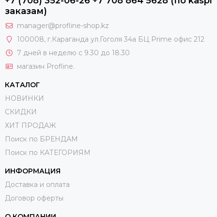
+7 (708) 352-06-26 +7 708 864 5628 (по kaspi
заказам)
manager@profline-shop.kz
100008
, г.Караганда ул.Гоголя 34а БЦ Prime офис 212
7 дней в неделю с 9.30 до 18.30
магазин Profline.
КАТАЛОГ
НОВИНКИ
СКИДКИ
ХИТ ПРОДАЖ
Поиск по БРЕНДАМ
Поиск по КАТЕГОРИЯМ
ИНФОРМАЦИЯ
Доставка и оплата
Договор оферты
О КОМПАНИИ