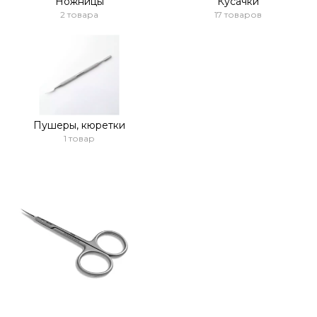
Ножницы
Кусачки
2 товара
17 товаров
Пушеры, кюретки
1 товар