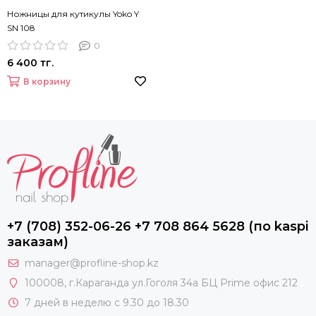
Ножницы для кутикулы Yoko Y
SN 108
0
6 400 тг.
В корзину
+7 (708) 352-06-26 +7 708 864 5628 (по kaspi
заказам)
manager@profline-shop.kz
100008
, г.Караганда ул.Гоголя 34а БЦ Prime офис 212
7 дней в неделю с 9.30 до 18.30