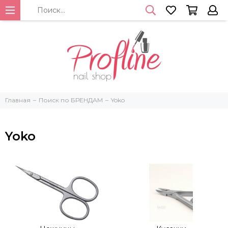
Главная
Поиск по БРЕНДАМ
Yoko
Yoko