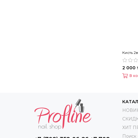
Кисть 2
2 000 
В к
КАТА
НОВИ
СКИД
ХИТ 
Поиск