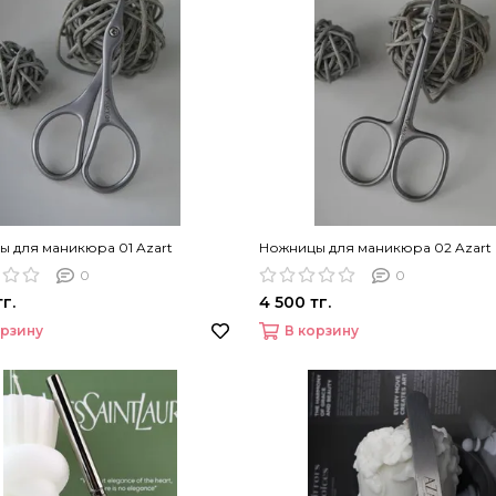
 для маникюра 01 Azart
Ножницы для маникюра 02 Azart
0
0
г.
4 500 тг.
орзину
В корзину