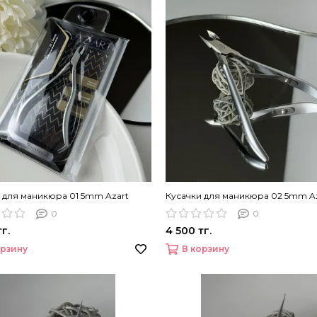
 для маникюра 01 5mm Azart
Кусачки для маникюра 02 5mm A
0
0
г.
4 500 тг.
орзину
В корзину