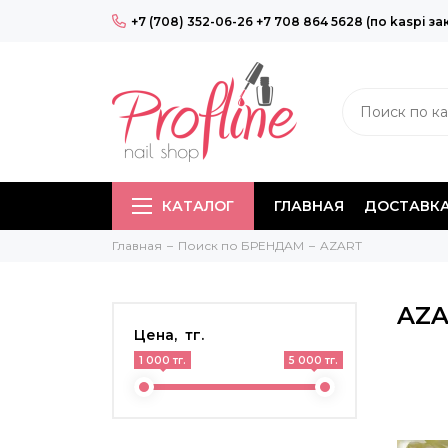
+7 (708) 352-06-26 +7 708 864 5628 (по kaspi за
КАТАЛОГ
ГЛАВНАЯ
ДОСТАВКА
Главная
Поиск по БРЕНДАМ
AZART
AZA
Цена, тг.
1 000 тг.
5 000 тг.