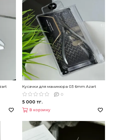
zart
Кусачки для маникюра 03 6mm Azart
0
5 000 тг.
В корзину