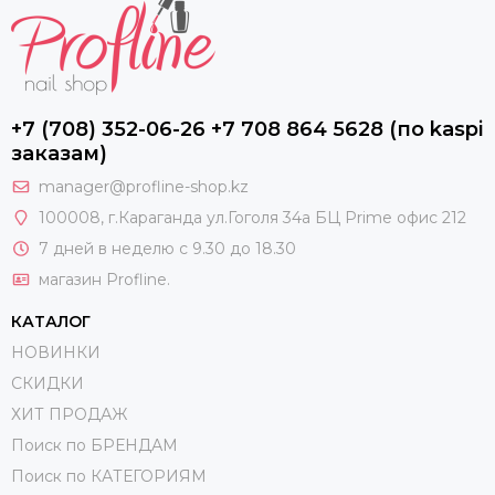
+7 (708) 352-06-26 +7 708 864 5628 (по kaspi
заказам)
manager@profline-shop.kz
100008
, г.Караганда ул.Гоголя 34а БЦ Prime офис 212
7 дней в неделю с 9.30 до 18.30
магазин Profline.
КАТАЛОГ
НОВИНКИ
СКИДКИ
ХИТ ПРОДАЖ
Поиск по БРЕНДАМ
Поиск по КАТЕГОРИЯМ