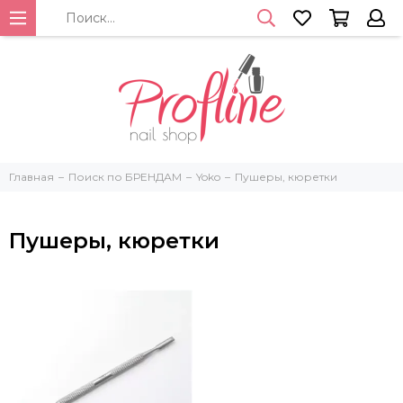
Главная
Поиск по БРЕНДАМ
Yoko
Пушеры, кюретки
Пушеры, кюретки