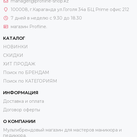
manager@profline-shop.kz
100008
, г.Караганда ул.Гоголя 34а БЦ Prime офис 212
7 дней в неделю с 9.30 до 18.30
магазин Profline.
КАТАЛОГ
НОВИНКИ
СКИДКИ
ХИТ ПРОДАЖ
Поиск по БРЕНДАМ
Поиск по КАТЕГОРИЯМ
ИНФОРМАЦИЯ
Доставка и оплата
Договор оферты
О КОМПАНИИ
Мультибрендовый магазин для мастеров маникюра и
педикюра.