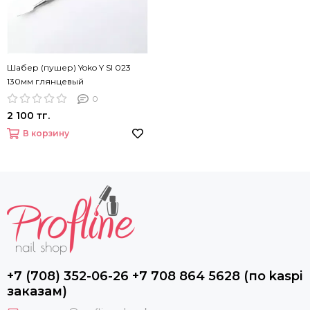
Шабер (пушер) Yoko Y SI 023
130мм глянцевый
0
2 100 тг.
В корзину
+7 (708) 352-06-26 +7 708 864 5628 (по kaspi
заказам)