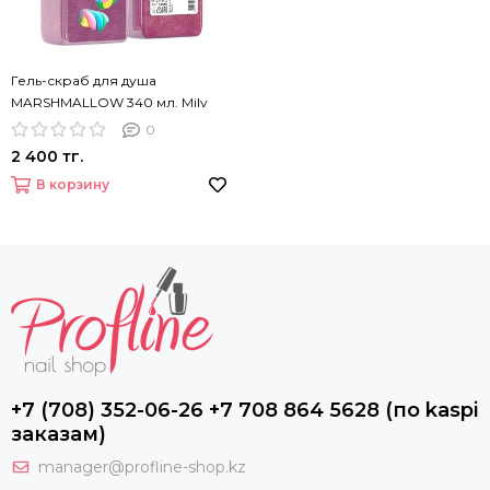
Гель-скраб для душа
MARSHMALLOW 340 мл. Milv
0
2 400 тг.
В корзину
+7 (708) 352-06-26 +7 708 864 5628 (по kaspi
заказам)
manager@profline-shop.kz