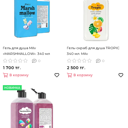
Гель для душа Milv
Гель-скраб для душа TROPIC
«MARSHMALLOW». 340 мл
340 мл. Milv
0
0
1 700 тг.
2 500 тг.
В корзину
В корзину
НОВИНКА