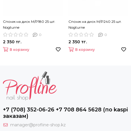
Спонж на диск M/P180 25 шт.
Спонж на диск M/P240 25 шт.
Nogturne
Nogturne
0
0
2 350 тг.
2 350 тг.
В корзину
В корзину
+7 (708) 352-06-26 +7 708 864 5628 (по kaspi
заказам)
manager@profline-shop.kz