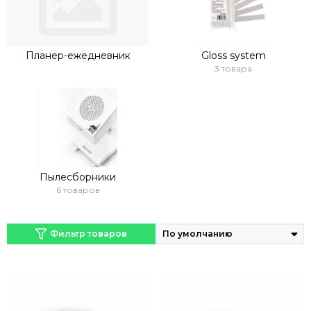
Планер-ежедневник
Gloss system
3 товара
Пылесборники
6 товаров
Фильтр товаров