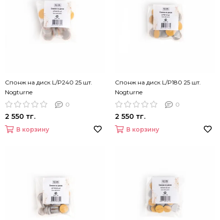
Спонж на диск L/P240 25 шт.
Спонж на диск L/P180 25 шт.
Nogturne
Nogturne
0
0
2 550 тг.
2 550 тг.
В корзину
В корзину