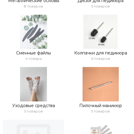
Металлические основы
Диски для педикюра
8 товаров
5 товаров
Сменные файлы
Колпачки для педикюра
4 товара
6 товаров
Уходовые средства
Пилочный маникюр
5 товаров
5 товаров