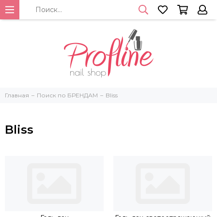
Главная
Поиск по БРЕНДАМ
Bliss
Bliss