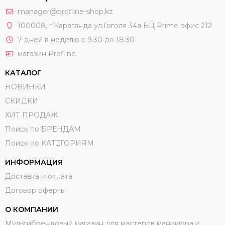
manager@profline-shop.kz
100008
, г.Караганда ул.Гоголя 34а БЦ Prime офис 212
7 дней в неделю с 9.30 до 18.30
магазин Profline.
КАТАЛОГ
НОВИНКИ
СКИДКИ
ХИТ ПРОДАЖ
Поиск по БРЕНДАМ
Поиск по КАТЕГОРИЯМ
ИНФОРМАЦИЯ
Доставка и оплата
Договор оферты
О КОМПАНИИ
Мультибрендовый магазин для мастеров маникюра и