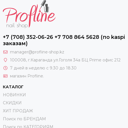
+7 (708) 352-06-26 +7 708 864 5628 (по kaspi
заказам)
manager@profline-shop.kz
100008
, г.Караганда ул.Гоголя 34а БЦ Prime офис 212
7 дней в неделю с 9.30 до 18.30
магазин Profline.
КАТАЛОГ
НОВИНКИ
СКИДКИ
ХИТ ПРОДАЖ
Поиск по БРЕНДАМ
Поиск по КАТЕГОРИЯМ