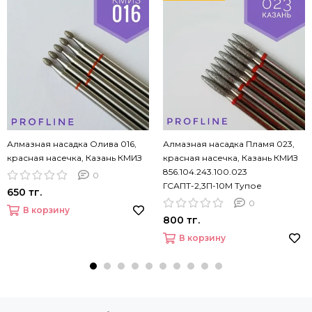
Алмазная насадка Олива 016,
Алмазная насадка Пламя 023,
красная насечка, Казань КМИЗ
красная насечка, Казань КМИЗ
856.104.243.100.023
0
ГСАПТ-2,3П-10М Тупое
650 тг.
0
В корзину
800 тг.
В корзину