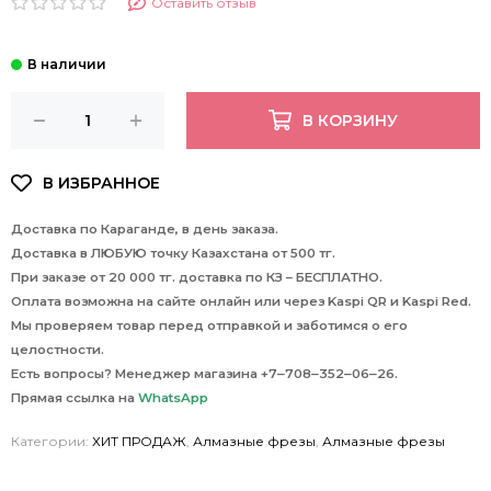
Оставить отзыв
В КОРЗИНУ
Доставка по Караганде, в день заказа.
Доставка в ЛЮБУЮ точку Казахстана от 500 тг.
При заказе от 20 000 тг. доставка по КЗ – БЕСПЛАТНО.
Оплата возможна на сайте онлайн или через Kaspi QR и Kaspi Red.
Мы проверяем товар перед отправкой и заботимся о его
целостности.
Есть вопросы? Менеджер магазина +7‒708‒352‒06‒26.
Прямая ссылка на
WhatsApp
Категории:
ХИТ ПРОДАЖ
,
Алмазные фрезы
,
Алмазные фрезы