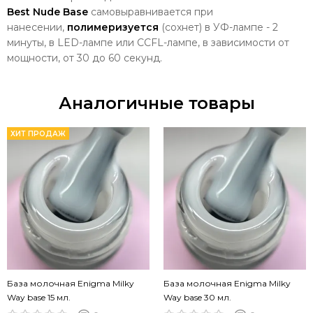
Best
Nude
Base
самовыравнивается при
нанесении,
полимеризуется
(сохнет) в УФ-лампе - 2
минуты, в LED-лампе или CCFL-лампе, в зависимости от
мощности, от 30 до 60 секунд.
Аналогичные товары
ХИТ ПРОДАЖ
База молочная Enigma Milky
База молочная Enigma Milky
Way base 15 мл.
Way base 30 мл.