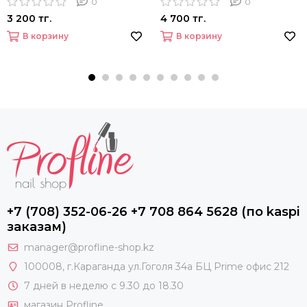
0
0
3 200 тг.
4 700 тг.
В корзину
В корзину
+7 (708) 352-06-26 +7 708 864 5628 (по kaspi
заказам)
manager@profline-shop.kz
100008
, г.Караганда ул.Гоголя 34а БЦ Prime офис 212
7 дней в неделю с 9.30 до 18.30
магазин Profline.