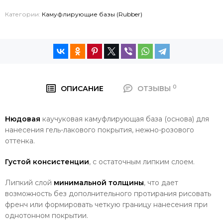
Категории:
Камуфлирующие базы (Rubber)
0
ОПИСАНИЕ
ОТЗЫВЫ
Нюдовая
каучуковая камуфлирующая база (основа) для
нанесения гель-лакового покрытия, нежно-розового
оттенка.
Густой консистенции
, с остаточным липким слоем.
Липкий слой
минимальной толщины
, что дает
возможность без дополнительного протирания рисовать
френч или формировать четкую границу нанесения при
однотонном покрытии.