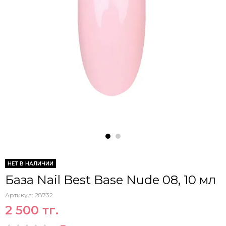
НЕТ В НАЛИЧИИ
База Nail Best Base Nude 08, 10 мл
Артикул:
28732
2 500 тг.