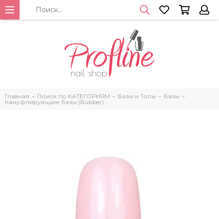
Главная
Поиск по КАТЕГОРИЯМ
Базы и Топы
Базы
Камуфлирующие базы (Rubber)