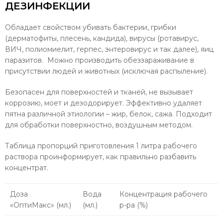
ДЕЗИНФЕКЦИИ
Обладает свойством убивать бактерии, грибки
(дерматофиты, плесень, кандида), вирусы (ротавирус,
ВИЧ, полиомиелит, герпес, энтеровирус и так далее), яиц
паразитов. Можно производить обеззараживание в
присутствии людей и животных (исключая распыление).
Безопасен для поверхностей и тканей, не вызывает
коррозию, моет и дезодорирует. Эффективно удаляет
пятна различной этиологии – жир, белок, сажа. Подходит
для обработки поверхностно, воздушным методом.
Таблица пропорций приготовления 1 литра рабочего
раствора проинформирует, как правильно разбавить
концентрат.
Доза
Вода
Концентрация рабочего
«ОптиМакс» (мл.)
(мл.)
р-ра (%)