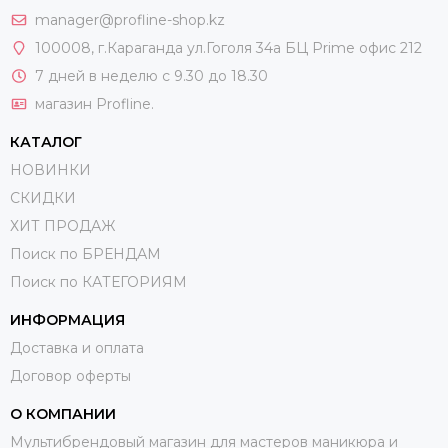
manager@profline-shop.kz
100008
, г.Караганда ул.Гоголя 34а БЦ Prime офис 212
7 дней в неделю с 9.30 до 18.30
магазин Profline.
КАТАЛОГ
НОВИНКИ
СКИДКИ
ХИТ ПРОДАЖ
Поиск по БРЕНДАМ
Поиск по КАТЕГОРИЯМ
ИНФОРМАЦИЯ
Доставка и оплата
Договор оферты
О КОМПАНИИ
Мультибрендовый магазин для мастеров маникюра и