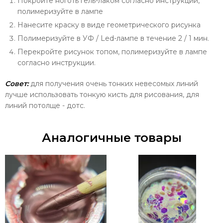
Покройте ноготь гель-лаком согласно инструкции,
полимеризуйте в лампе
Нанесите краску в виде геометрического рисунка
Полимеризуйте в УФ / Led-лампе в течение 2 / 1 мин.
Перекройте рисунок топом, полимеризуйте в лампе
согласно инструкции.
Совет:
для получения очень тонких невесомых линий
лучше использовать тонкую кисть для рисования, для
линий потолще - дотс.
Аналогичные товары