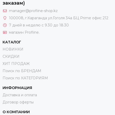
заказам)
manager@profline-shop.kz
100008
, г.Караганда ул.Гоголя 34а БЦ Prime офис 212
7 дней в неделю с 9.30 до 18.30
магазин Profline.
КАТАЛОГ
НОВИНКИ
СКИДКИ
ХИТ ПРОДАЖ
Поиск по БРЕНДАМ
Поиск по КАТЕГОРИЯМ
ИНФОРМАЦИЯ
Доставка и оплата
Договор оферты
О КОМПАНИИ