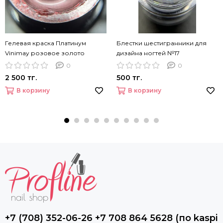
Гелевая краска Платинум
Блестки шестигранники для
Vinimay розовое золото
дизайна ногтей №17
0
0
2 500 тг.
500 тг.
В корзину
В корзину
+7 (708) 352-06-26 +7 708 864 5628 (по kaspi