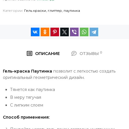
Категории:
Гель краски, глиттер, паутинка
0
ОПИСАНИЕ
ОТЗЫВЫ
Гель-краска Паутинка
позволит с легкостью создать
оригинальный геометрический дизайн.
Тянется как паутинка
В меру тягучая
С липким слоем
Способ применения: