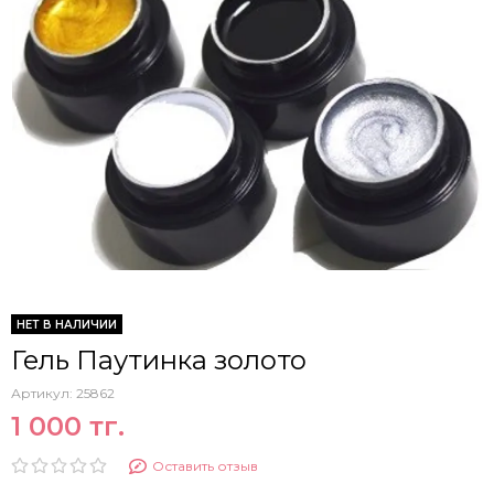
НЕТ В НАЛИЧИИ
Гель Паутинка золото
Артикул:
25862
1 000 тг.
Оставить отзыв