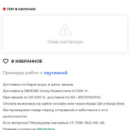
В КОРЗИНУ
Товар распродан
Примеры работ с
паутинкой
Доставка по Караганде, в день заказа.
Доставка в ЛЮБУЮ точку Казахстана от 500 тг.
При заказе от 20 000 тг. доставка по КЗ – БЕСПЛАТНО.
Оплата возможна на сайте онлайн или через Kaspi QR и Kaspi Red.
Мы проверяем товар перед отправкой и заботимся о его
целостности.
Есть вопросы? Менеджер магазина +7‒708‒352‒06‒26.
Прямая ссылка на
WhatsApp