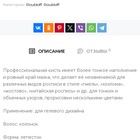
Категории:
Roubloff
,
Roubloff
0
ОПИСАНИЕ
ОТЗЫВЫ
Профессиональная кисть имеет более тонкое наполнение
и ровный край мазка, что делает её незаменимой для
различных видов росписи в стиле «гжель», «хохлома»,
«жостово», «китайская роспись» и др. для тонких и
объемных узоров, прорисовки несколькими цветами.
Применение: для гелевого дизайна
Волос: колонок
Форма: лепесток