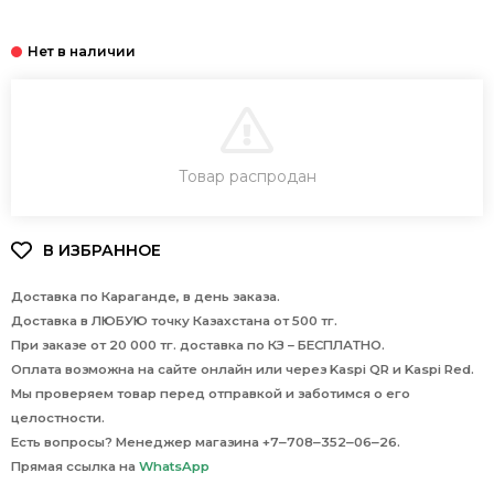
В КОРЗИНУ
Товар распродан
Доставка по Караганде, в день заказа.
Доставка в ЛЮБУЮ точку Казахстана от 500 тг.
При заказе от 20 000 тг. доставка по КЗ – БЕСПЛАТНО.
Оплата возможна на сайте онлайн или через Kaspi QR и Kaspi Red.
Мы проверяем товар перед отправкой и заботимся о его
целостности.
Есть вопросы? Менеджер магазина +7‒708‒352‒06‒26.
Прямая ссылка на
WhatsApp