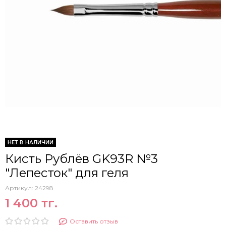
НЕТ В НАЛИЧИИ
Кисть Рублёв GK93R №3
"Лепесток" для геля
Артикул:
24298
1 400 тг.
Оставить отзыв