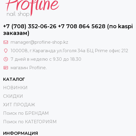
+7 (708) 352-06-26 +7 708 864 5628 (по kaspi
заказам)
manager@profline-shop.kz
100008
, г.Караганда ул.Гоголя 34а БЦ Prime офис 212
7 дней в неделю с 9.30 до 18.30
магазин Profline.
КАТАЛОГ
НОВИНКИ
СКИДКИ
ХИТ ПРОДАЖ
Поиск по БРЕНДАМ
Поиск по КАТЕГОРИЯМ
ИНФОРМАЦИЯ