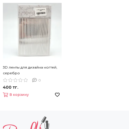
3D ленты для дизайна ногтей,
серебро
0
400 тг.
В корзину