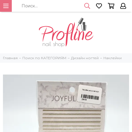
Главная
Поиск по КАТЕГОРИЯМ
Дизайн ногтей
Наклейки