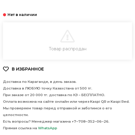
В КОРЗИНУ
Товар распродан
Доставка по Караганде, в день заказа.
Доставка в ЛЮБУЮ точку Казахстана от 500 тг.
При заказе от 20 000 тг. доставка по КЗ – БЕСПЛАТНО.
Оплата возможна на сайте онлайн или через Kaspi QR и Kaspi Red.
Мы проверяем товар перед отправкой и заботимся о его
целостности.
Есть вопросы? Менеджер магазина +7‒708‒352‒06‒26.
Прямая ссылка на
WhatsApp