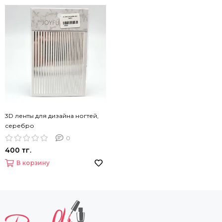
3D ленты для дизайна ногтей,
серебро
0
400 тг.
В корзину