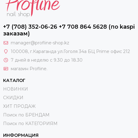
+7 (708) 352-06-26 +7 708 864 5628 (по kaspi
заказам)
manager@profline-shop.kz
100008
, г.Караганда ул.Гоголя 34а БЦ Prime офис 212
7 дней в неделю с 9.30 до 18.30
магазин Profline.
КАТАЛОГ
НОВИНКИ
СКИДКИ
ХИТ ПРОДАЖ
Поиск по БРЕНДАМ
Поиск по КАТЕГОРИЯМ
ИНФОРМАЦИЯ