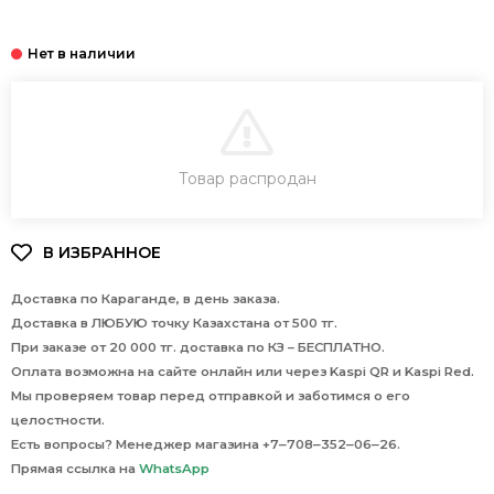
В КОРЗИНУ
Товар распродан
Доставка по Караганде, в день заказа.
Доставка в ЛЮБУЮ точку Казахстана от 500 тг.
При заказе от 20 000 тг. доставка по КЗ – БЕСПЛАТНО.
Оплата возможна на сайте онлайн или через Kaspi QR и Kaspi Red.
Мы проверяем товар перед отправкой и заботимся о его
целостности.
Есть вопросы? Менеджер магазина +7‒708‒352‒06‒26.
Прямая ссылка на
WhatsApp