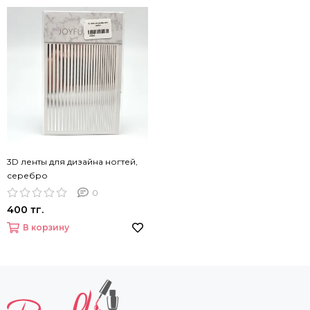
3D ленты для дизайна ногтей,
серебро
0
400 тг.
В корзину