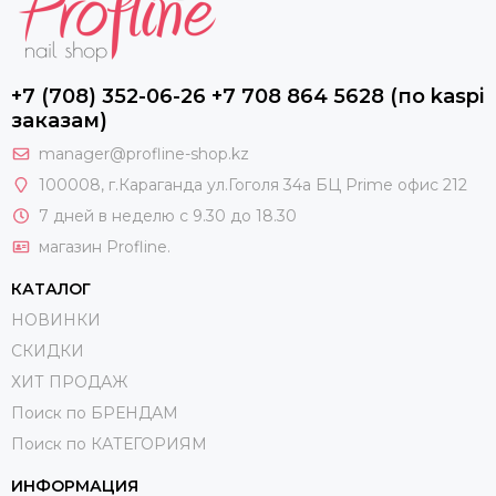
+7 (708) 352-06-26 +7 708 864 5628 (по kaspi
заказам)
manager@profline-shop.kz
100008
, г.Караганда ул.Гоголя 34а БЦ Prime офис 212
7 дней в неделю с 9.30 до 18.30
магазин Profline.
КАТАЛОГ
НОВИНКИ
СКИДКИ
ХИТ ПРОДАЖ
Поиск по БРЕНДАМ
Поиск по КАТЕГОРИЯМ
ИНФОРМАЦИЯ