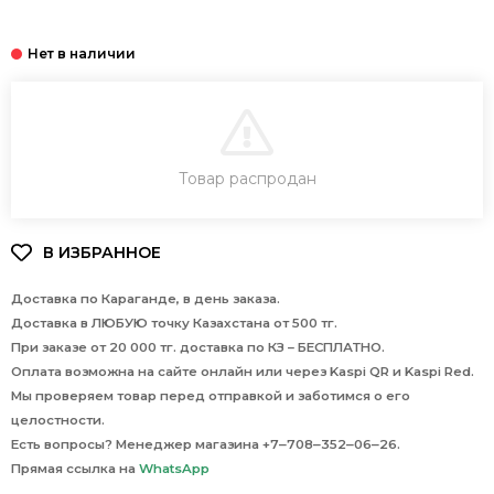
В КОРЗИНУ
Товар распродан
Доставка по Караганде, в день заказа.
Доставка в ЛЮБУЮ точку Казахстана от 500 тг.
При заказе от 20 000 тг. доставка по КЗ – БЕСПЛАТНО.
Оплата возможна на сайте онлайн или через Kaspi QR и Kaspi Red.
Мы проверяем товар перед отправкой и заботимся о его
целостности.
Есть вопросы? Менеджер магазина +7‒708‒352‒06‒26.
Прямая ссылка на
WhatsApp