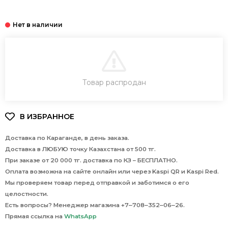
В КОРЗИНУ
Товар распродан
Доставка по Караганде, в день заказа.
Доставка в ЛЮБУЮ точку Казахстана от 500 тг.
При заказе от 20 000 тг. доставка по КЗ – БЕСПЛАТНО.
Оплата возможна на сайте онлайн или через Kaspi QR и Kaspi Red.
Мы проверяем товар перед отправкой и заботимся о его
целостности.
Есть вопросы? Менеджер магазина +7‒708‒352‒06‒26.
Прямая ссылка на
WhatsApp