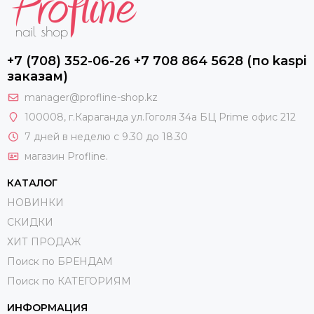
+7 (708) 352-06-26 +7 708 864 5628 (по kaspi
заказам)
manager@profline-shop.kz
100008
, г.Караганда ул.Гоголя 34а БЦ Prime офис 212
7 дней в неделю с 9.30 до 18.30
магазин Profline.
КАТАЛОГ
НОВИНКИ
СКИДКИ
ХИТ ПРОДАЖ
Поиск по БРЕНДАМ
Поиск по КАТЕГОРИЯМ
ИНФОРМАЦИЯ