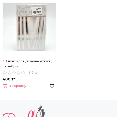
3D ленты для дизайна ногтей,
серебро
0
400 тг.
В корзину