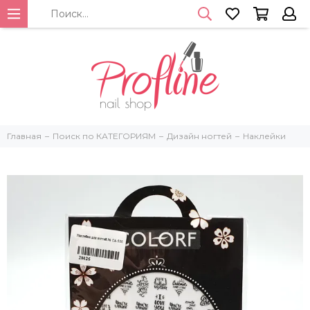
Главная
Поиск по КАТЕГОРИЯМ
Дизайн ногтей
Наклейки