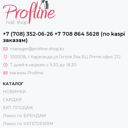
+7 (708) 352-06-26 +7 708 864 5628 (по kaspi
заказам)
manager@profline-shop.kz
100008
, г.Караганда ул.Гоголя 34а БЦ Prime офис 212
7 дней в неделю с 9.30 до 18.30
магазин Profline.
КАТАЛОГ
НОВИНКИ
СКИДКИ
ХИТ ПРОДАЖ
Поиск по БРЕНДАМ
Поиск по КАТЕГОРИЯМ