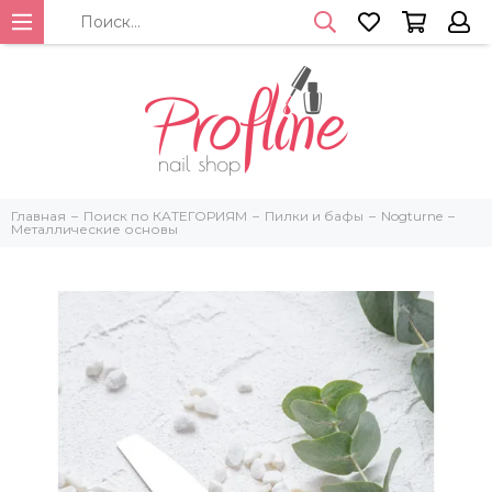
Главная
Поиск по КАТЕГОРИЯМ
Пилки и бафы
Nogturne
Металлические основы