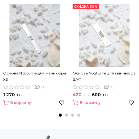
СКИДКА 30%
Основа Nogturne для маникюра
Основа Nogturne для маникюра
XS
БАФ
0
0
1 270 тг.
420 тг.
600 тг.
В корзину
В корзину