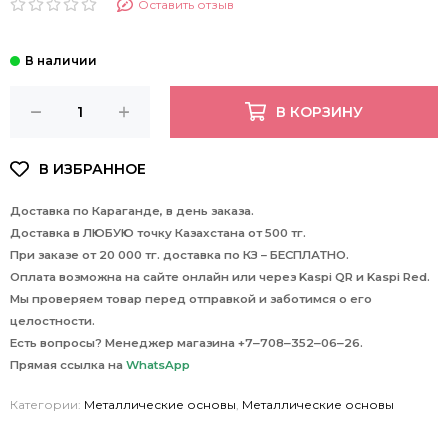
Оставить отзыв
В КОРЗИНУ
Доставка по Караганде, в день заказа.
Доставка в ЛЮБУЮ точку Казахстана от 500 тг.
При заказе от 20 000 тг. доставка по КЗ – БЕСПЛАТНО.
Оплата возможна на сайте онлайн или через Kaspi QR и Kaspi Red.
Мы проверяем товар перед отправкой и заботимся о его
целостности.
Есть вопросы? Менеджер магазина +7‒708‒352‒06‒26.
Прямая ссылка на
WhatsApp
Категории:
Металлические основы
,
Металлические основы