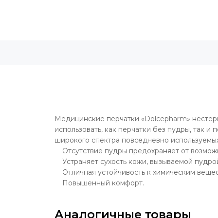
Медицинские перчатки «Dolcepharm» нестери
использовать, как перчатки без пудры, так 
широкого спектра повседневно используемых
Отсутствие пудры предохраняет от возможно
Устраняет сухость кожи, вызываемой пудро
Отличная устойчивость к химическим вещес
Повышенный комфорт.
Аналогичные товары