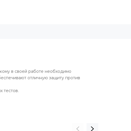
кому в своей работе необходимо
обеспечивают отличную защиту против
 тестов.