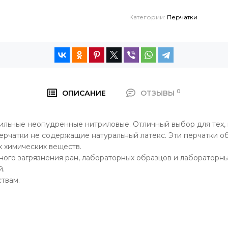
Категории:
Перчатки
0
ОПИСАНИЕ
ОТЗЫВЫ
льные неопудренные нитриловые. Отличный выбор для тех, 
и перчатки не содержащие натуральный латекс. Эти перчатки 
 химических веществ.
го загрязнения ран, лабораторных образцов и лабораторных
й.
твам.