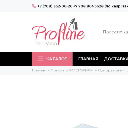
+7 (708) 352-06-26 +7 708 864 5628 (по kaspi за
КАТАЛОГ
ГЛАВНАЯ
ДОСТАВКА
Главная
Поиск по КАТЕГОРИЯМ
Одноразовая п