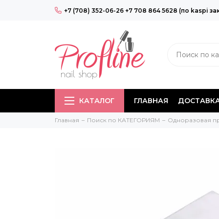
+7 (708) 352-06-26 +7 708 864 5628 (по kaspi за
КАТАЛОГ
ГЛАВНАЯ
ДОСТАВКА
Главная
Поиск по КАТЕГОРИЯМ
Одноразовая п