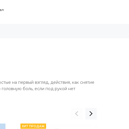
ал
стые на первый взгляд, действия, как снятие
 головную боль, если под рукой нет
ХИТ ПРОДАЖ