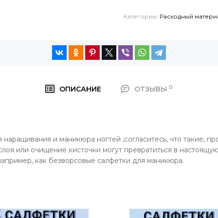
Категории:
Расходный матери
0
ОПИСАНИЕ
ОТЗЫВЫ
аращивания и маникюра ногтей ,согласитесь, что такие, про
 слоя или очищение кисточки могут превратиться в настоящую
 например, как безворсовые салфетки для маникюра.