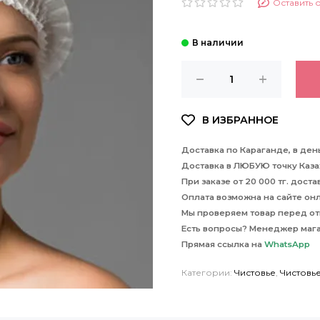
Оставить 
Доставка по Караганде, в день
Доставка в ЛЮБУЮ точку Казах
При заказе от 20 000 тг. дост
Оплата возможна на сайте онла
Мы проверяем товар перед отп
Есть вопросы? Менеджер маг
Прямая ссылка на
WhatsApp
Категории:
Чистовье
,
Чистовь