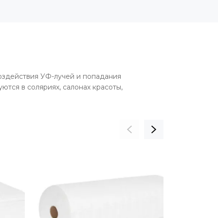
оздействия УФ-лучей и попадания
тся в соляриях, салонах красоты,