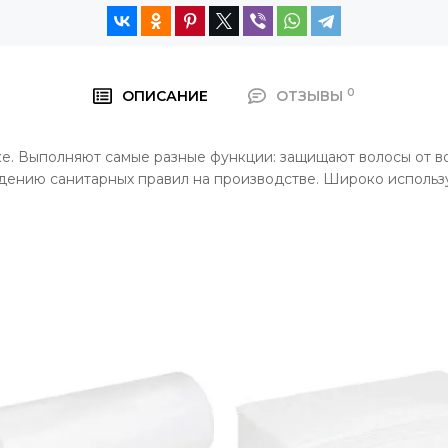
0
ОПИСАНИЕ
ОТЗЫВЫ
е. Выполняют самые разные функции: защищают волосы от в
ению санитарных правил на производстве. Широко использую