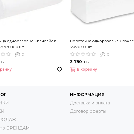
нца одноразовые Спанлейс в
Полотенца одноразовые Спанле
35х70 100 шт.
35х70 50 шт.
0
0
г.
3 750 тг.
орзину
В корзину
ЛОГ
ИНФОРМАЦИЯ
НКИ
Доставка и оплата
КИ
Договор оферты
ПРОДАЖ
 по БРЕНДАМ