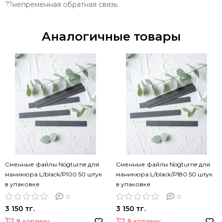
??непременная обратная связь
Аналогичные товары
Сменные файлы Nogturne для
Сменные файлы Nogturne для
маникюра L/black/Р100 50 штук
маникюра L/black/Р180 50 штук
в упаковке
в упаковке
0
0
3 150 тг.
3 150 тг.
В корзину
В корзину