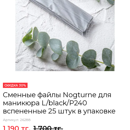
СКИДКА 30%
Сменные файлы Nogturne для
маникюра L/black/Р240
вспененные 25 штук в упаковке
Артикул:
26288
1 190 тг.
1 700 тг.