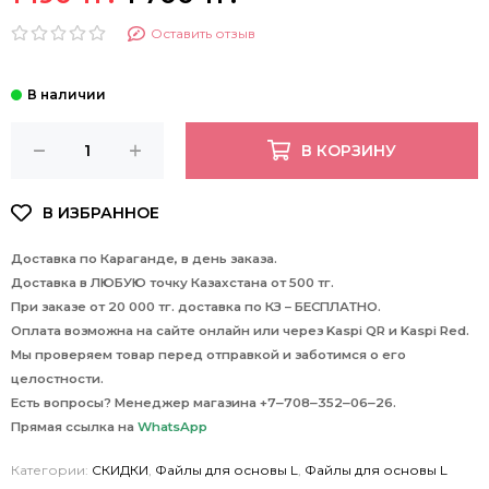
Оставить отзыв
В КОРЗИНУ
Доставка по Караганде, в день заказа.
Доставка в ЛЮБУЮ точку Казахстана от 500 тг.
При заказе от 20 000 тг. доставка по КЗ – БЕСПЛАТНО.
Оплата возможна на сайте онлайн или через Kaspi QR и Kaspi Red.
Мы проверяем товар перед отправкой и заботимся о его
целостности.
Есть вопросы? Менеджер магазина +7‒708‒352‒06‒26.
Прямая ссылка на
WhatsApp
Категории:
СКИДКИ
,
Файлы для основы L
,
Файлы для основы L