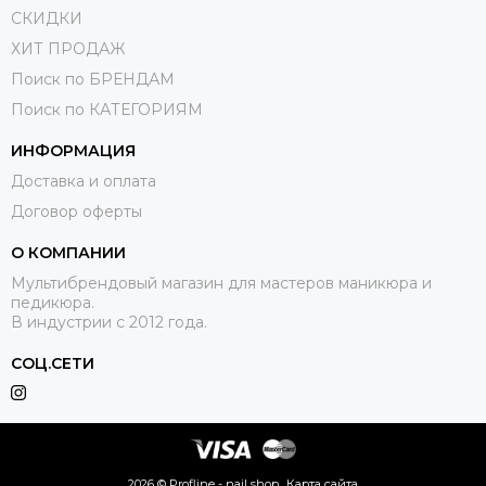
СКИДКИ
ХИТ ПРОДАЖ
Поиск по БРЕНДАМ
Поиск по КАТЕГОРИЯМ
ИНФОРМАЦИЯ
Доставка и оплата
Договор оферты
О КОМПАНИИ
Мультибрендовый магазин для мастеров маникюра и
педикюра.
В индустрии с 2012 года.
СОЦ.СЕТИ
2026 © Profline - nail shop..
Карта сайта