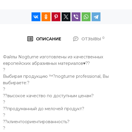
0
ОПИСАНИЕ
ОТЗЫВЫ
Файлы Nogturne изготовлены из качественных
европейских абразивных материалов♥??
?
Выбирая продукцию ™?nogturne professional, Вы
выбираете:?
?
??высокое качество по доступным ценам?
?
??продуманный до мелочей продукт?
?
??клиентоориентированность?
?