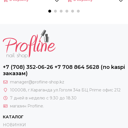
+7 (708) 352-06-26 +7 708 864 5628 (по kaspi
заказам)
manager@profline-shop.kz
100008
, г.Караганда ул.Гоголя 34а БЦ Prime офис 212
7 дней в неделю с 9.30 до 18.30
магазин Profline.
КАТАЛОГ
НОВИНКИ