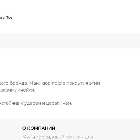
а и Топ
ского бренда. Маникюр после покрытия этим
аками линейки.
устойчив к ударам и царапинам.
О КОМПАНИИ
Мультибрендовый магазин для