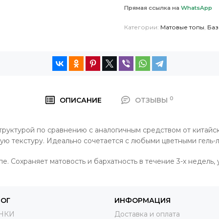
Прямая ссылка на
WhatsApp
Категории:
Матовые топы
,
Баз
0
ОПИСАНИЕ
ОТЗЫВЫ
 структурой по сравнению с аналогичным средством от китай
ю текстуру. Идеально сочетается с любыми цветными гель-л
. Сохраняет матовость и бархатность в течение 3-х недель, 
ЛОГ
ИНФОРМАЦИЯ
НКИ
Доставка и оплата