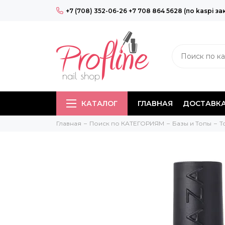
+7 (708) 352-06-26 +7 708 864 5628 (по kaspi за
КАТАЛОГ
ГЛАВНАЯ
ДОСТАВКА
Главная
Поиск по КАТЕГОРИЯМ
Базы и Топы
Т