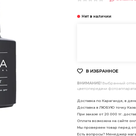
ВНИМАНИЕ!
Выбранный оттено
цветопередачи фотоаппарата 
Доставка по Караганде, в день
Доставка в ЛЮБУЮ точку Казах
При заказе от 20 000 тг. дост
Оплата возможна на сайте онла
Мы проверяем товар перед отп
Есть вопросы? Менеджер маг