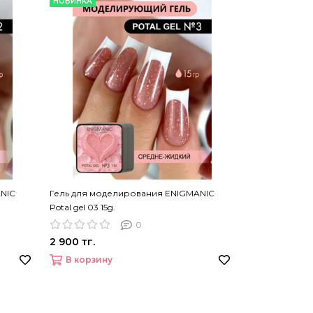
НОВИНКА
NIC
Гель для моделирования ENIGMANIC
Potal gel 03 15g.
0
2 900 тг.
В корзину