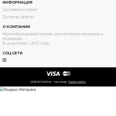
ИНФОРМАЦИЯ
Доставка и оплата
Договор оферты
О КОМПАНИИ
Мультибрендовый магазин для мастеров маникюра и
педикюра.
В индустрии с 2012 года.
СОЦ.СЕТИ
2026 © Profline - nail shop..
Карта сайта