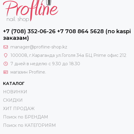
+7 (708) 352-06-26 +7 708 864 5628 (по kaspi
заказам)
manager@profline-shop.kz
100008
, г.Караганда ул.Гоголя 34а БЦ Prime офис 212
7 дней в неделю с 9.30 до 18.30
магазин Profline.
КАТАЛОГ
НОВИНКИ
СКИДКИ
ХИТ ПРОДАЖ
Поиск по БРЕНДАМ
Поиск по КАТЕГОРИЯМ