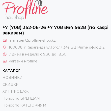
+7 (708) 352-06-26 +7 708 864 5628 (по kaspi
заказам)
manager@profline-shop.kz
100008
, г.Караганда ул.Гоголя 34а БЦ Prime офис 212
7 дней в неделю с 9.30 до 18.30
магазин Profline.
КАТАЛОГ
НОВИНКИ
СКИДКИ
ХИТ ПРОДАЖ
Поиск по БРЕНДАМ
Поиск по КАТЕГОРИЯМ