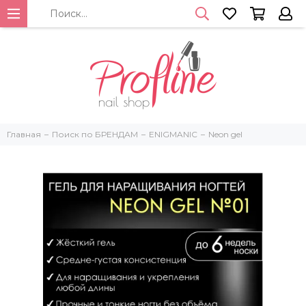
Главная
Поиск по БРЕНДАМ
ENIGMANIC
Neon gel