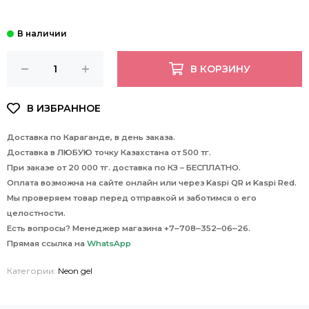
В КОРЗИНУ
Доставка по Караганде, в день заказа.
Доставка в ЛЮБУЮ точку Казахстана от 500 тг.
При заказе от 20 000 тг. доставка по КЗ – БЕСПЛАТНО.
Оплата возможна на сайте онлайн или через Kaspi QR и Kaspi Red.
Мы проверяем товар перед отправкой и заботимся о его
целостности.
Есть вопросы? Менеджер магазина +7‒708‒352‒06‒26.
Прямая ссылка на
WhatsApp
Категории:
Neon gel