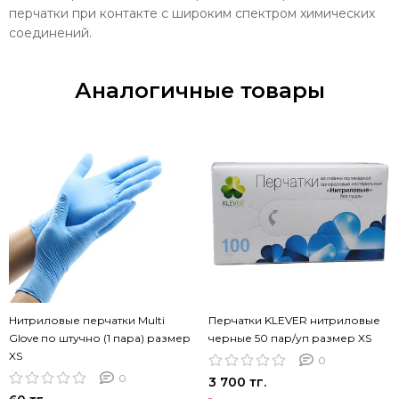
перчатки при контакте с широким спектром химических
соединений.
Аналогичные товары
Нитриловые перчатки Multi
Перчатки KLEVER нитриловые
Glove по штучно (1 пара) размер
черные 50 пар/уп размер XS
XS
0
0
3 700 тг.