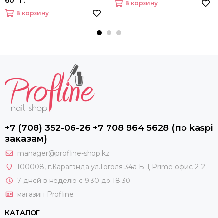
60 тг.
В корзину
В корзину
+7 (708) 352-06-26 +7 708 864 5628 (по kaspi
заказам)
manager@profline-shop.kz
100008
, г.Караганда ул.Гоголя 34а БЦ Prime офис 212
7 дней в неделю с 9.30 до 18.30
магазин Profline.
КАТАЛОГ