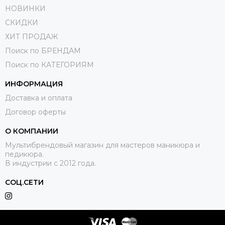
НОВИНКИ
СКИДКИ
ХИТ ПРОДАЖ
Поиск по БРЕНДАМ
Поиск по КАТЕГОРИЯМ
ИНФОРМАЦИЯ
Доставка и оплата
Договор оферты
О КОМПАНИИ
Мультибрендовый магазин для мастеров маникюра и
педикюра.
В индустрии с 2012 года.
СОЦ.СЕТИ