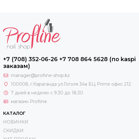
+7 (708) 352-06-26 +7 708 864 5628 (по kaspi
заказам)
manager@profline-shop.kz
100008
, г.Караганда ул.Гоголя 34а БЦ Prime офис 212
7 дней в неделю с 9.30 до 18.30
магазин Profline.
КАТАЛОГ
НОВИНКИ
СКИДКИ