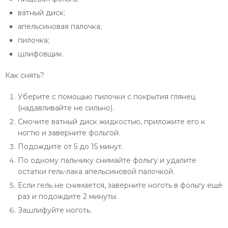
ватный диск;
апельсиновая палочка;
пилочка;
шлифовщик.
Как снять?
Уберите с помощью пилочки с покрытия глянец
(надавливайте не сильно).
Смочите ватный диск жидкостью, приложите его к
ногтю и заверните фольгой.
Подождите от 5 до 15 минут.
По одному пальчику снимайте фольгу и удалите
остатки гель-лака апельсиновой палочкой.
Если гель не снимается, заверните ноготь в фольгу ещё
раз и подождите 2 минуты.
Зашлифуйте ноготь.