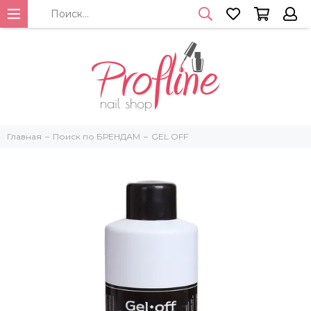
Главная
Поиск по БРЕНДАМ
GEL OFF