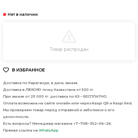
В КОРЗИНУ
Товар распродан
Доставка по Караганде, в день заказа.
Доставка в ЛЮБУЮ точку Казахстана от 500 тг.
При заказе от 20 000 тг. доставка по КЗ – БЕСПЛАТНО.
Оплата возможна на сайте онлайн или через Kaspi QR и Kaspi Red.
Мы проверяем товар перед отправкой и заботимся о его
целостности.
Есть вопросы? Менеджер магазина +7‒708‒352‒06‒26.
Прямая ссылка на
WhatsApp