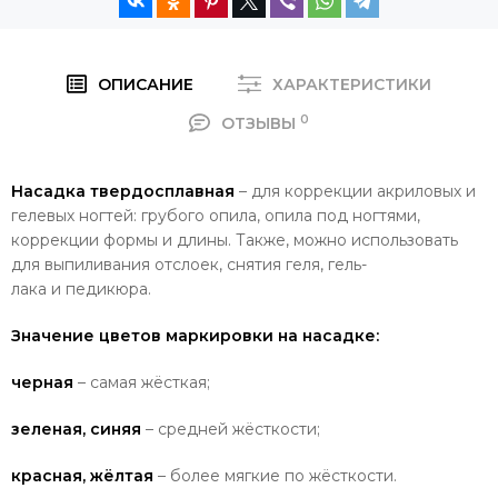
ОПИСАНИЕ
ХАРАКТЕРИСТИКИ
0
ОТЗЫВЫ
Насадка твердосплавная
– для коррекции акриловых и
гелевых ногтей: грубого опила, опила под ногтями,
коррекции формы и длины. Также, можно использовать
для выпиливания отслоек, снятия геля,
гель-
лака
и
педикюра.
Значение цветов маркировки на насадке:
черная
– самая жёсткая;
зеленая, cиняя
– средней жёсткости;
красная, жёлтая
– более мягкие по жёсткости.