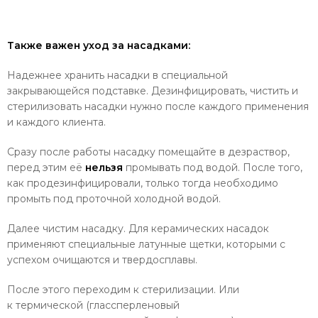
Также важен уход за насадками:
Надежнее хранить насадки в специальной
закрывающейся подставке. Дезинфицировать, чистить и
стерилизовать насадки нужно после каждого применения
и каждого клиента.
Сразу после
работы насадку помещайте в дезраствор,
перед этим её
нельзя
промывать под водой. После того,
как продезинфицировали, только тогда необходимо
промыть под проточной холодной водой.
Далее чистим насадку.
Для керамических насадок
применяют специальные
латунные щетки, которыми с
успехом очищаются и твердосплавы.
После этого переходим к стерилизации. Или
к
термической (глассперленовый