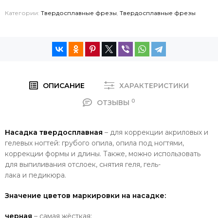
Категории:
Твердосплавные фрезы
,
Твердосплавные фрезы
ОПИСАНИЕ
ХАРАКТЕРИСТИКИ
0
ОТЗЫВЫ
Насадка твердосплавная
– для коррекции акриловых и
гелевых ногтей: грубого опила, опила под ногтями,
коррекции формы и длины. Также, можно использовать
для выпиливания отслоек, снятия геля,
гель-
лака
и
педикюра.
Значение цветов маркировки на насадке:
черная
– самая жёсткая;