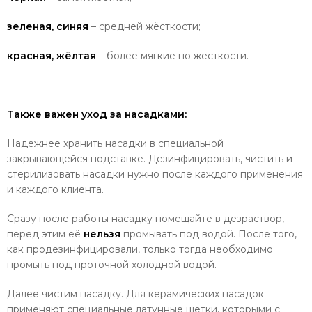
зеленая, cиняя
– средней жёсткости;
красная, жёлтая
– более мягкие по жёсткости.
Также важен уход за насадками:
Надежнее хранить насадки в специальной
закрывающейся подставке. Дезинфицировать, чистить и
стерилизовать насадки нужно после каждого применения
и каждого клиента.
Сразу после
работы насадку помещайте в дезраствор,
перед этим её
нельзя
промывать под водой. После того,
как продезинфицировали, только тогда необходимо
промыть под проточной холодной водой.
Далее чистим насадку.
Для керамических насадок
применяют специальные
латунные щетки, которыми с