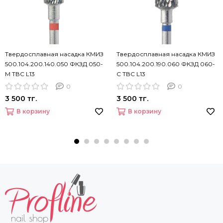
Твердосплавная насадка КМИЗ
Твердосплавная насадка КМИЗ
500.104.200.140.050 ФКЗД 050-
500.104.200.190.060 ФКЗД 060-
М ТВС L13
С ТВС L13
0
0
3 500 тг.
3 500 тг.
В корзину
В корзину