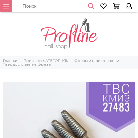
Главная
Поиск по КАТЕГОРИЯМ
Фрезы и шлифовщики
Твердосплавные фрезы