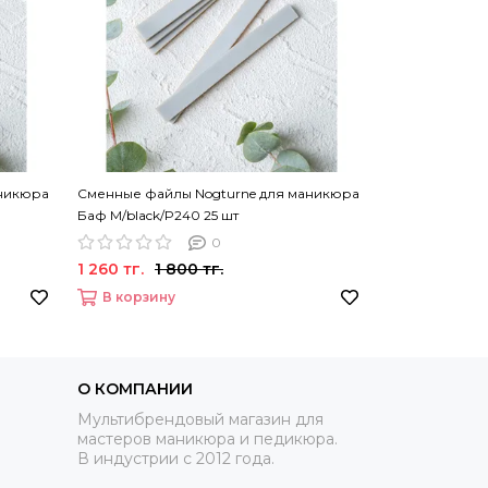
аникюра
Сменные файлы Nogturne для маникюра
Баф M/black/P240 25 шт
0
1 260 тг.
1 800 тг.
В корзину
О КОМПАНИИ
Мультибрендовый магазин для
мастеров маникюра и педикюра.
В индустрии с 2012 года.