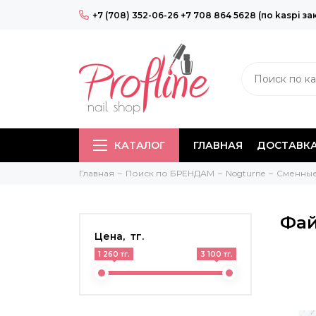
+7 (708) 352-06-26 +7 708 864 5628 (по kaspi за
КАТАЛОГ
ГЛАВНАЯ
ДОСТАВКА
Главная
Поиск по БРЕНДАМ
Nogturne
Сменны
Фай
Цена, тг.
1 260 тг.
3 100 тг.